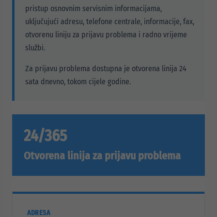
pristup osnovnim servisnim informacijama,
uključujući adresu, telefone centrale, informacije, fax,
otvorenu liniju za prijavu problema i radno vrijeme
službi.
Za prijavu problema dostupna je otvorena linija 24
sata dnevno, tokom cijele godine.
24/365
Otvorena linija za prijavu problema
ADRESA