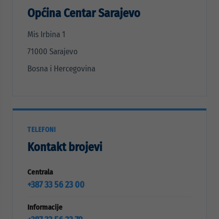
Općina Centar Sarajevo
Mis Irbina 1
71000 Sarajevo
Bosna i Hercegovina
TELEFONI
Kontakt brojevi
Centrala
+387 33 56 23 00
Informacije