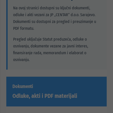
Na ovoj stranici dostupni su ključni dokumenti,
odluke i akti vezani za JP „CENTAR” d.o.o. Sarajevo.
Dokumenti su dostupni za pregled i preuzimanje u
PDF formatu.
Pregled uključuje Statut preduzeća, odluke o
osnivanju, dokumente vezane za javni interes,
finansiranje rada, memorandum i elaborat o
osnivanju.
Dokumenti
Odluke, akti i PDF materijali