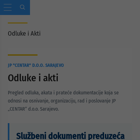
Odluke i Akti
JP "CENTAR" D.O.O. SARAJEVO
Odluke i akti
Pregled odluka, akata i prateće dokumentacije koja se
odnosi na osnivanje, organizaciju, rad i poslovanje JP
„CENTAR” d.o.o. Sarajevo.
Službeni dokumenti preduzeća