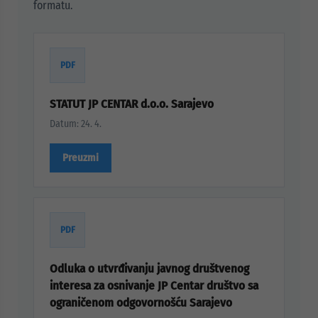
formatu.
PDF
STATUT JP CENTAR d.o.o. Sarajevo
Datum: 24. 4.
Preuzmi
PDF
Odluka o utvrđivanju javnog društvenog
interesa za osnivanje JP Centar društvo sa
ograničenom odgovornošću Sarajevo