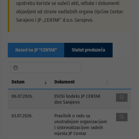
upotrebu koriste se važeći akti, odluke i dokumenti
objavljeni od strane nadležnih organa Općine Centar
Sarajevo i JP „CENTAR” d.o.o. Sarajevo.
Nazad na JP "CENTAR"
Statut preduzeća
Datum
Dokument
06.07.2026.
Etički kodeks JP CENTAR
doo Sarajevo
03.07.2026.
Pravilnik o radu sa
unutrašnjom organizacijom
i sistematizacijom radnih
mjesta JP Centar