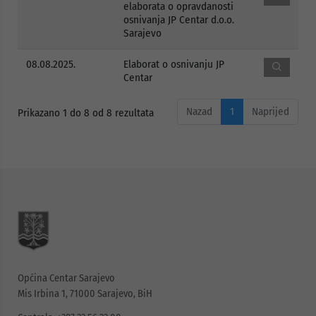
elaborata o opravdanosti
osnivanja JP Centar d.o.o.
Sarajevo
08.08.2025.
Elaborat o osnivanju JP
Centar
Nazad
1
Naprijed
Prikazano 1 do 8 od 8 rezultata
Općina Centar Sarajevo
Mis Irbina 1, 71000 Sarajevo, BiH