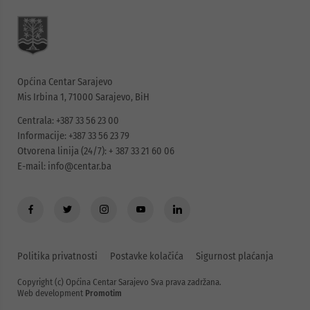
Općina Centar Sarajevo
Mis Irbina 1, 71000 Sarajevo, BiH
Centrala: +387 33 56 23 00
Informacije: +387 33 56 23 79
Otvorena linija (24/7): + 387 33 21 60 06
E-mail:
info@centar.ba
Politika privatnosti
Postavke kolačića
Sigurnost plaćanja
Copyright (c) Općina Centar Sarajevo Sva prava zadržana.
Web development
Promotim