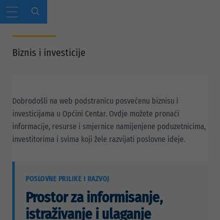
Biznis i investicije
Dobrodošli na web podstranicu posvećenu biznisu i
investicijama u Općini Centar. Ovdje možete pronaći
informacije, resurse i smjernice namijenjene poduzetnicima,
investitorima i svima koji žele razvijati poslovne ideje.
POSLOVNE PRILIKE I RAZVOJ
Prostor za informisanje,
istraživanje i ulaganje