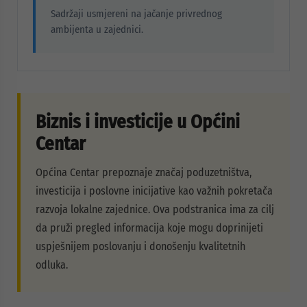
Sadržaji usmjereni na jačanje privrednog
ambijenta u zajednici.
Biznis i investicije u Općini
Centar
Općina Centar prepoznaje značaj poduzetništva,
investicija i poslovne inicijative kao važnih pokretača
razvoja lokalne zajednice. Ova podstranica ima za cilj
da pruži pregled informacija koje mogu doprinijeti
uspješnijem poslovanju i donošenju kvalitetnih
odluka.