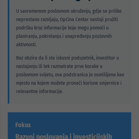
U savremenom poslovnom okruženju, gdje se prilike
neprestano razvijaju, Općina Centar nastoji pružiti
podršku kroz informacije koje mogu pomoći u
planiranju, pokretanju i unapređenju poslovnih
aktivnosti.
Bez obzira da li ste iskusni poduzetnik, investitor u
nastajanju ili tek razmatrate prve korake u
poslovnom svijetu, ova podstranica je osmišljena kao
mjesto na kojem možete pronaći korisne smjernice i
relevantne informacije.
Fokus
Razvoj poslovanja i investicijskih