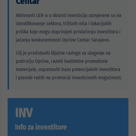
Centar
Aktivnosti LER-a u oblasti investicija usmjerene su na
identifikovanje sektora, tržišnih niša i lokacijskih
prilika koje mogu doprinijeti privlačenju investitora i
jačanju konkurentnosti Općine Centar Sarajevo.
Cilj je predstaviti ključne razloge za ulaganje na
području Općine, razviti kvalitetne promotivne
materijale, uspostaviti bazu potencijalnih investitora
i planski raditi na promociji investicionih mogućnosti.
INV
Info za investitore