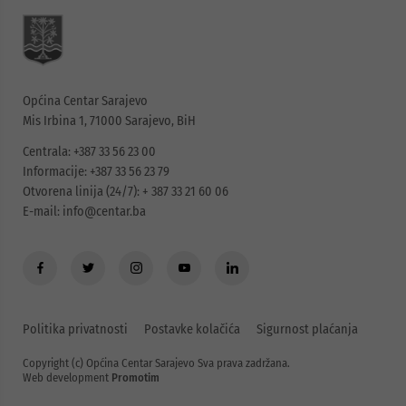
Općina Centar Sarajevo
Mis Irbina 1, 71000 Sarajevo, BiH
Centrala: +387 33 56 23 00
Informacije: +387 33 56 23 79
Otvorena linija (24/7): + 387 33 21 60 06
E-mail:
info@centar.ba
Politika privatnosti
Postavke kolačića
Sigurnost plaćanja
Copyright (c) Općina Centar Sarajevo Sva prava zadržana.
Web development
Promotim