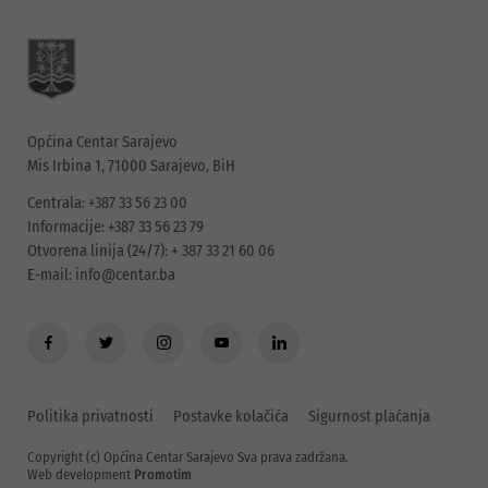
Općina Centar Sarajevo
Mis Irbina 1, 71000 Sarajevo, BiH
Centrala: +387 33 56 23 00
Informacije: +387 33 56 23 79
Otvorena linija (24/7): + 387 33 21 60 06
E-mail:
info@centar.ba
Politika privatnosti
Postavke kolačića
Sigurnost plaćanja
Copyright (c) Općina Centar Sarajevo Sva prava zadržana.
Web development
Promotim