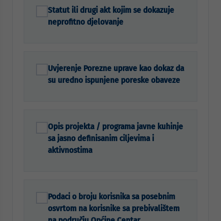
Statut ili drugi akt kojim se dokazuje
neprofitno djelovanje
Uvjerenje Porezne uprave kao dokaz da
su uredno ispunjene poreske obaveze
Opis projekta / programa javne kuhinje
sa jasno definisanim ciljevima i
aktivnostima
Podaci o broju korisnika sa posebnim
osvrtom na korisnike sa prebivalištem
na području Općine Centar