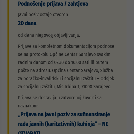
Podnošenje prijava / zahtjeva
Javni poziv ostaje otvoren
20 dana
od dana njegovog objavljivanja.
Prijave sa kompletnom dokumentacijom podnose
se na protokolu Općine Centar Sarajevo svakim
radnim danom od 07:30 do 16:00 sati ili putem
pošte na adresu: Općina Centar Sarajevo, Služba
za boračko-invalidsku i socijalnu zaštitu – Odsjek
za socijalnu zaštitu, Mis Irbina 1, 71000 Sarajevo.
Prijava se dostavlja u zatvorenoj koverti sa
naznakom:
„Prijava na javni poziv za sufinansiranje
rada javnih (karitativnih) kuhinja“ – NE
OTVARATI.