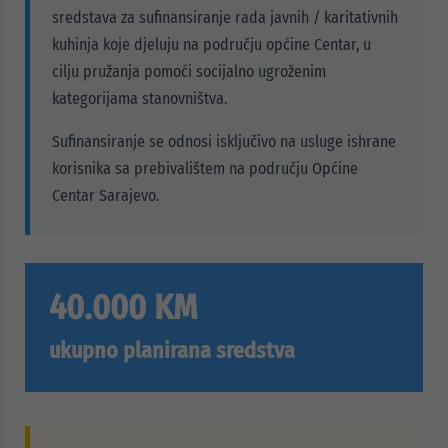
sredstava za sufinansiranje rada javnih / karitativnih
kuhinja koje djeluju na području općine Centar, u
cilju pružanja pomoći socijalno ugroženim
kategorijama stanovništva.
Sufinansiranje se odnosi isključivo na usluge ishrane
korisnika sa prebivalištem na području Općine
Centar Sarajevo.
40.000 KM
ukupno planirana sredstva