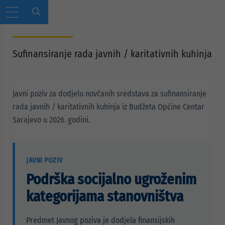
Sufinansiranje rada javnih / karitativnih kuhinja
Javni poziv za dodjelu novčanih sredstava za sufinansiranje
rada javnih / karitativnih kuhinja iz Budžeta Općine Centar
Sarajevo u 2026. godini.
JAVNI POZIV
Podrška socijalno ugroženim
kategorijama stanovništva
Predmet Javnog poziva je dodjela finansijskih