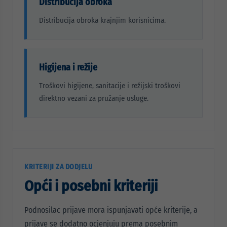
Distribucija obroka
Distribucija obroka krajnjim korisnicima.
Higijena i režije
Troškovi higijene, sanitacije i režijski troškovi
direktno vezani za pružanje usluge.
KRITERIJI ZA DODJELU
Opći i posebni kriteriji
Podnosilac prijave mora ispunjavati opće kriterije, a
prijave se dodatno ocjenjuju prema posebnim