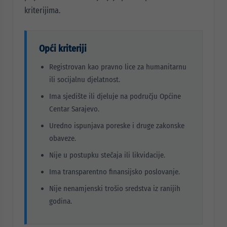
kriterijima.
Opći kriteriji
Registrovan kao pravno lice za humanitarnu
ili socijalnu djelatnost.
Ima sjedište ili djeluje na području Općine
Centar Sarajevo.
Uredno ispunjava poreske i druge zakonske
obaveze.
Nije u postupku stečaja ili likvidacije.
Ima transparentno finansijsko poslovanje.
Nije nenamjenski trošio sredstva iz ranijih
godina.