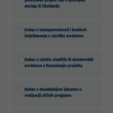
podnosilac prijave nije u postupku
stečaja ili likvidacije
Dokaz o transparentnosti i kvaliteti
izvještavanja o utrošku sredstava
Dokaz o učešću vlastitih ili donatorskih
sredstava u finansiranju projekta
Dokaz o dosadašnjem iskustvu u
realizaciji sličnih programa