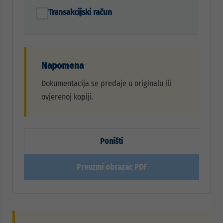
Transakcijski račun
Napomena
Dokumentacija se predaje u originalu ili
ovjerenoj kopiji.
Poništi
Preuzmi obrazac PDF