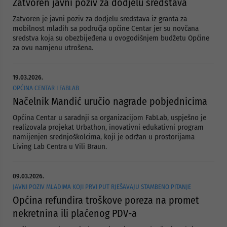
Zatvoren javni poziv za dodjelu sredstava
Zatvoren je javni poziv za dodjelu sredstava iz granta za
mobilnost mladih sa područja općine Centar jer su novčana
sredstva koja su obezbijeđena u ovogodišnjem budžetu Općine
za ovu namjenu utrošena.
19.03.2026.
OPĆINA CENTAR I FABLAB
Načelnik Mandić uručio nagrade pobjednicima
Općina Centar u saradnji sa organizacijom FabLab, uspješno je
realizovala projekat Urbathon, inovativni edukativni program
namijenjen srednjoškolcima, koji je održan u prostorijama
Living Lab Centra u Vili Braun.
09.03.2026.
JAVNI POZIV MLADIMA KOJI PRVI PUT RJEŠAVAJU STAMBENO PITANJE
Općina refundira troškove poreza na promet
nekretnina ili plaćenog PDV-a