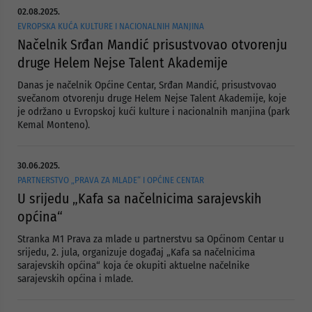
02.08.2025.
EVROPSKA KUĆA KULTURE I NACIONALNIH MANJINA
Načelnik Srđan Mandić prisustvovao otvorenju
druge Helem Nejse Talent Akademije
Danas je načelnik Općine Centar, Srđan Mandić, prisustvovao
svečanom otvorenju druge Helem Nejse Talent Akademije, koje
je održano u Evropskoj kući kulture i nacionalnih manjina (park
Kemal Monteno).
30.06.2025.
PARTNERSTVO „PRAVA ZA MLADE“ I OPĆINE CENTAR
U srijedu „Kafa sa načelnicima sarajevskih
općina“
Stranka M1 Prava za mlade u partnerstvu sa Općinom Centar u
srijedu, 2. jula, organizuje događaj „Kafa sa načelnicima
sarajevskih općina“ koja će okupiti aktuelne načelnike
sarajevskih općina i mlade.