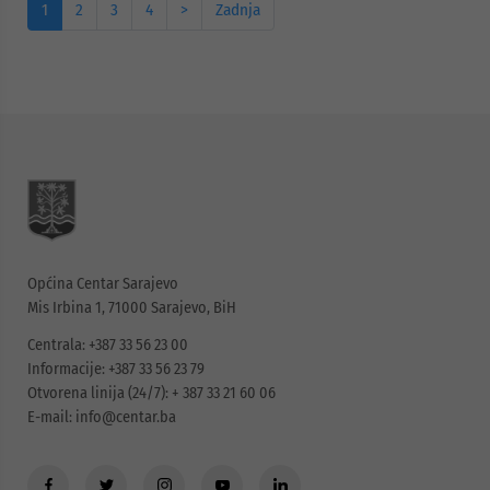
1
2
3
4
>
Zadnja
Općina Centar Sarajevo
Mis Irbina 1, 71000 Sarajevo, BiH
Centrala: +387 33 56 23 00
Informacije: +387 33 56 23 79
Otvorena linija (24/7): + 387 33 21 60 06
E-mail:
info@centar.ba