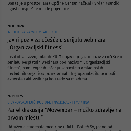
Danas je u prostorijama Općine Centar, načelnik Srđan Mandić
ugostio uspješne mlade pojedince.
20.01.2026.
INSTITUT ZA RAZVOJ MLADIH KULT
Javni poziv za učešće u serijalu webinara
„Organizacijski fitness“
Institut za razvoj mladih KULT objavio je javni poziv za učešće u
serijalu besplatnih webinara pod nazivom „Organizacijski
fitness“, namijenjenih jačanju kapaciteta omladinskih i
nevladinih organizacija, neformalnih grupa mladih, te mladih
aktivista i aktivistkinja koji rade sa mladima.
26.11.2025.
U EVROPSKOJ KUĆI KULTURE I NACIONALNIH MANJINA
Panel diskusija “Movembar – muško zdravlje na
prvom mjestu”
Udruženje studenata medicine u BiH – BoHeMSA, jedno od