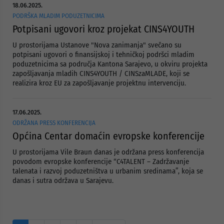
18.06.2025.
PODRŠKA MLADIM PODUZETNICIMA
Potpisani ugovori kroz projekat CINS4YOUTH
U prostorijama Ustanove "Nova zanimanja" svečano su
potpisani ugovori o finansijskoj i tehničkoj podršci mladim
poduzetnicima sa područja Kantona Sarajevo, u okviru projekta
zapošljavanja mladih CINS4YOUTH / CINSzaMLADE, koji se
realizira kroz EU za zapošljavanje projektnu intervenciju.
17.06.2025.
ODRŽANA PRESS KONFERENCIJA
Općina Centar domaćin evropske konferencije
U prostorijama Vile Braun danas je održana press konferencija
povodom evropske konferencije “C4TALENT – Zadržavanje
talenata i razvoj poduzetništva u urbanim sredinama”, koja se
danas i sutra održava u Sarajevu.