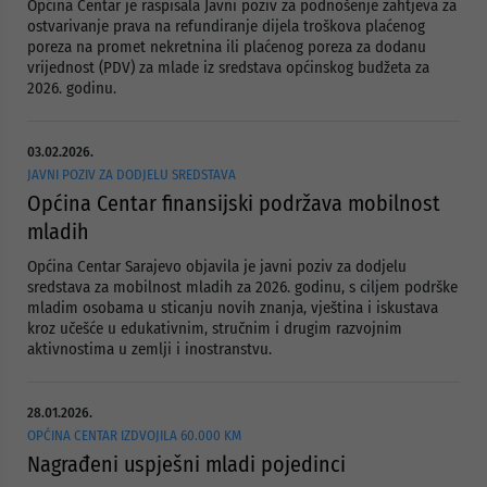
Općina Centar je raspisala Javni poziv za podnošenje zahtjeva za
ostvarivanje prava na refundiranje dijela troškova plaćenog
poreza na promet nekretnina ili plaćenog poreza za dodanu
vrijednost (PDV) za mlade iz sredstava općinskog budžeta za
2026. godinu.
03.02.2026.
JAVNI POZIV ZA DODJELU SREDSTAVA
Općina Centar finansijski podržava mobilnost
mladih
Općina Centar Sarajevo objavila je javni poziv za dodjelu
sredstava za mobilnost mladih za 2026. godinu, s ciljem podrške
mladim osobama u sticanju novih znanja, vještina i iskustava
kroz učešće u edukativnim, stručnim i drugim razvojnim
aktivnostima u zemlji i inostranstvu.
28.01.2026.
OPĆINA CENTAR IZDVOJILA 60.000 KM
Nagrađeni uspješni mladi pojedinci