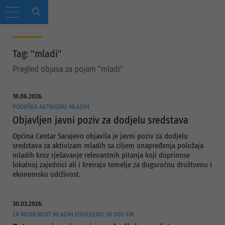
Tag: "mladi"
Pregled objava za pojam "mladi"
18.06.2026.
PODRŠKA AKTIVIZMU MLADIH
Objavljen javni poziv za dodjelu sredstava
Općina Centar Sarajevo objavila je javni poziv za dodjelu
sredstava za aktivizam mladih sa ciljem unapređenja položaja
mladih kroz rješavanje relevantnih pitanja koji doprinose
lokalnoj zajednici ali i kreiraju temelje za dugoročnu društvenu i
ekonomsku održivost.
30.03.2026.
ZA MOBILNOST MLADIH IZDVOJENO 30.000 KM