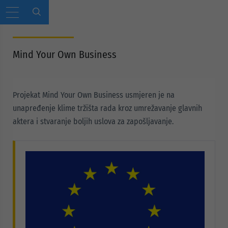
Mind Your Own Business
Projekat Mind Your Own Business usmjeren je na
unapređenje klime tržišta rada kroz umrežavanje glavnih
aktera i stvaranje boljih uslova za zapošljavanje.