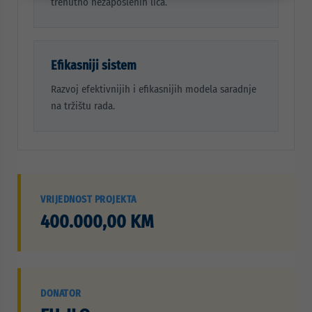
trenutno nezaposlenih lica.
Efikasniji sistem
Razvoj efektivnijih i efikasnijih modela saradnje
na tržištu rada.
VRIJEDNOST PROJEKTA
400.000,00 KM
DONATOR