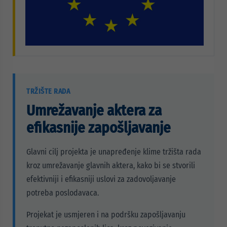
TRŽIŠTE RADA
Umrežavanje aktera za
efikasnije zapošljavanje
Glavni cilj projekta je unapređenje klime tržišta rada
kroz umrežavanje glavnih aktera, kako bi se stvorili
efektivniji i efikasniji uslovi za zadovoljavanje
potreba poslodavaca.
Projekat je usmjeren i na podršku zapošljavanju