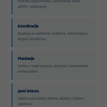
Podrška organizovanju i provođenju mjera
zaštite i spašavanja.
Koordinacija
Saradnja sa nadležnim službama, institucijama i
drugim subjektima.
Planiranje
Učešće u izradi planova, procjena i dokumenata
civilne zaštite.
Javni interes
Zaštita materijalnih dobara, okoliša i lokalne
zajednice.