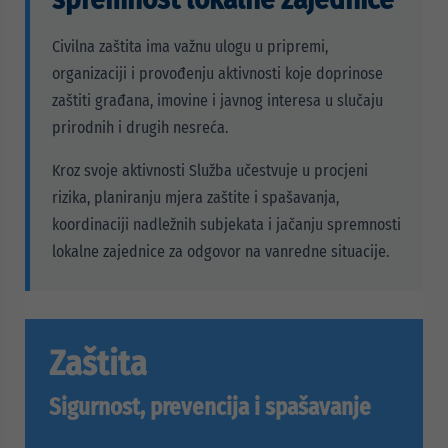
Civilna zaštita ima važnu ulogu u pripremi,
organizaciji i provođenju aktivnosti koje doprinose
zaštiti građana, imovine i javnog interesa u slučaju
prirodnih i drugih nesreća.
Kroz svoje aktivnosti Služba učestvuje u procjeni
rizika, planiranju mjera zaštite i spašavanja,
koordinaciji nadležnih subjekata i jačanju spremnosti
lokalne zajednice za odgovor na vanredne situacije.
Zaštita
Sigurnost, prevencija i spašavanje