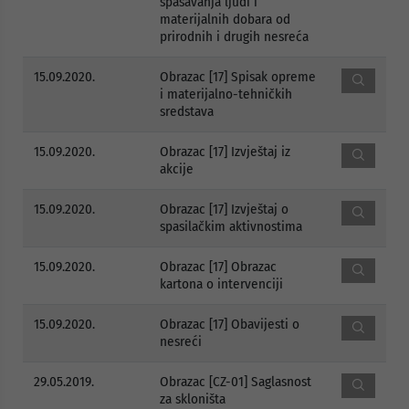
spašavanja ljudi i
materijalnih dobara od
prirodnih i drugih nesreća
15.09.2020.
Obrazac [17] Spisak opreme
i materijalno-tehničkih
sredstava
15.09.2020.
Obrazac [17] Izvještaj iz
akcije
15.09.2020.
Obrazac [17] Izvještaj o
spasilačkim aktivnostima
15.09.2020.
Obrazac [17] Obrazac
kartona o intervenciji
15.09.2020.
Obrazac [17] Obavijesti o
nesreći
29.05.2019.
Obrazac [CZ-01] Saglasnost
za skloništa