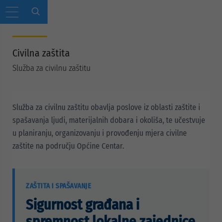
Civilna zaštita
Služba za civilnu zaštitu
Služba za civilnu zaštitu obavlja poslove iz oblasti zaštite i
spašavanja ljudi, materijalnih dobara i okoliša, te učestvuje
u planiranju, organizovanju i provođenju mjera civilne
zaštite na području Općine Centar.
ZAŠTITA I SPAŠAVANJE
Sigurnost građana i
spremnost lokalne zajednice