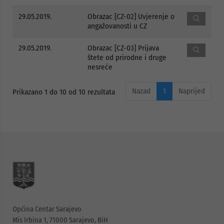
29.05.2019.
Obrazac [CZ-02] Uvjerenje o
angažovanosti u CZ
29.05.2019.
Obrazac [CZ-03] Prijava
štete od prirodne i druge
nesreće
Nazad
1
Naprijed
Prikazano 1 do 10 od 10 rezultata
Općina Centar Sarajevo
Mis Irbina 1, 71000 Sarajevo, BiH