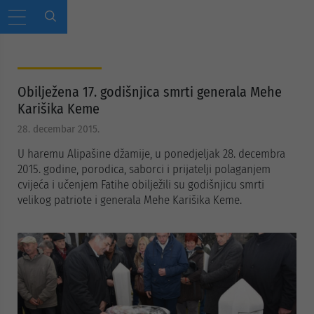
Obilježena 17. godišnjica smrti generala Mehe
Karišika Keme
28. decembar 2015.
U haremu Alipašine džamije, u ponedjeljak 28. decembra
2015. godine, porodica, saborci i prijatelji polaganjem
cvijeća i učenjem Fatihe obilježili su godišnjicu smrti
velikog patriote i generala Mehe Karišika Keme.