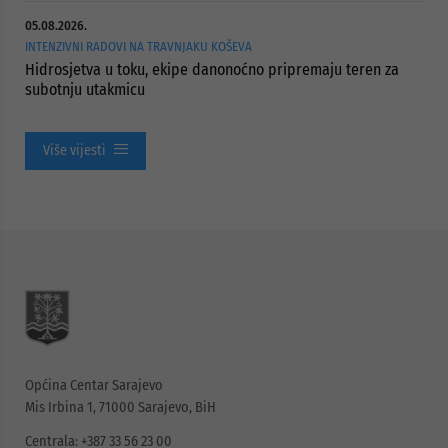
05.08.2026.
INTENZIVNI RADOVI NA TRAVNJAKU KOŠEVA
Hidrosjetva u toku, ekipe danonoćno pripremaju teren za
subotnju utakmicu
Više vijesti
Općina Centar Sarajevo
Mis Irbina 1, 71000 Sarajevo, BiH
Centrala: +387 33 56 23 00