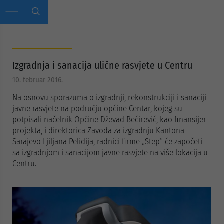
Izgradnja i sanacija ulične rasvjete u Centru
10. februar 2016.
Na osnovu sporazuma o izgradnji, rekonstrukciji i sanaciji
javne rasvjete na području općine Centar, kojeg su
potpisali načelnik Općine Dževad Bećirević, kao finansijer
projekta, i direktorica Zavoda za izgradnju Kantona
Sarajevo Ljiljana Pelidija, radnici firme „Step“ će započeti
sa izgradnjom i sanacijom javne rasvjete na više lokacija u
Centru.