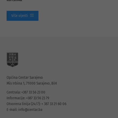
Više vijesti
Općina Centar Sarajevo
Mis Irbina 1, 71000 Sarajevo, BiH
Centrala: +387 33 56 23 00
Informacije: +387 33 56 23 79
Otvorena linija (24/7): + 387 33 21 60 06
E-mail:
info@centar.ba