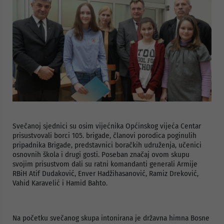
Svečanoj sjednici su osim vijećnika Općinskog vijeća Centar
prisustvovali borci 105. brigade, članovi porodica poginulih
pripadnika Brigade, predstavnici boračkih udruženja, učenici
osnovnih škola i drugi gosti. Poseban značaj ovom skupu
svojim prisustvom dali su ratni komandanti generali Armije
RBiH Atif Dudaković, Enver Hadžihasanović, Ramiz Dreković,
Vahid Karavelić i Hamid Bahto.
Na početku svečanog skupa intonirana je državna himna Bosne