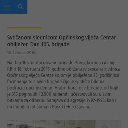
Svečanom sjednicom Općinskog vijeća Centar
obilježen Dan 105. brigade
18. februar 2016.
Na Dan 105. motorizovane brigade Prvog korpusa Armije
RBiH 18. februara 2016. godine održana je svečana sjednica
Općinskog vijeća Centar kojom je obilježena 23. godišnjica
formiranja te slavne brigade čije je sjedište bilo na
području općine Centar. Hrabri borci ove brigade, od kojih
je 315 poginulih i 2.000 ranjenih, učestvovali su u svim
bitkama za odbranu Sarajeva od agresije 1992-1995. kao i
na mnogim ratištima u Bosni i Hercegovini.