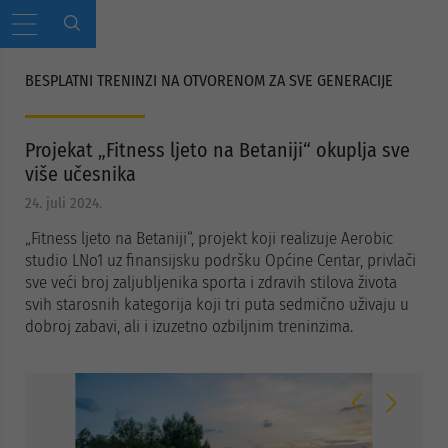
BESPLATNI TRENINZI NA OTVORENOM ZA SVE GENERACIJE
Projekat „Fitness ljeto na Betaniji“ okuplja sve
više učesnika
24. juli 2024.
„Fitness ljeto na Betaniji“, projekt koji realizuje Aerobic
studio LNo1 uz finansijsku podršku Općine Centar, privlači
sve veći broj zaljubljenika sporta i zdravih stilova života
svih starosnih kategorija koji tri puta sedmično uživaju u
dobroj zabavi, ali i izuzetno ozbiljnim treninzima.