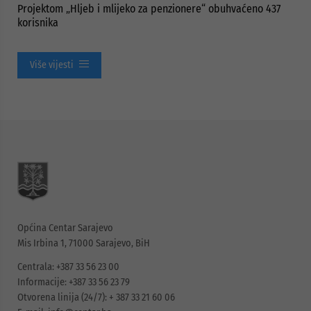
Projektom „Hljeb i mlijeko za penzionere“ obuhvaćeno 437
korisnika
Više vijesti
Općina Centar Sarajevo
Mis Irbina 1, 71000 Sarajevo, BiH
Centrala: +387 33 56 23 00
Informacije: +387 33 56 23 79
Otvorena linija (24/7): + 387 33 21 60 06