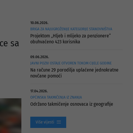
10.06.2026.
BRIGA ZA NAJUGROŽENIJE KATEGORIJE STANOVNIŠTVA
Projektom „Hljeb i mlijeko za penzionere“
ce sa
obuhvaćeno 423 korisnika
09.06.2026.
JAVNI POZIV OSTAJE OTVOREN TOKOM CIJELE GODINE
Na račune 29 porodilja uplaćene jednokratne
novčane pomoći
17.04.2026.
OPĆINSKA TAKMIČENJA IZ ZNANJA
Održano takmičenje osnovaca iz geografije
Više vijesti