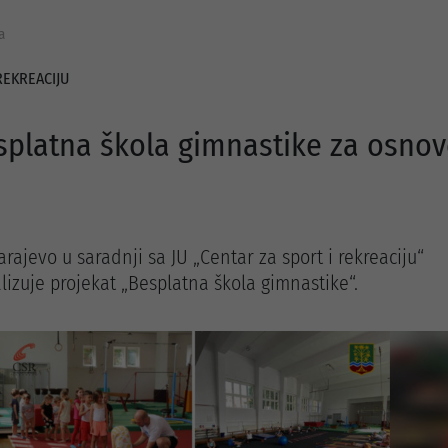
a
REKREACIJU
splatna škola gimnastike za osnov
rajevo u saradnji sa JU „Centar za sport i rekreaciju“
lizuje projekat „Besplatna škola gimnastike“.