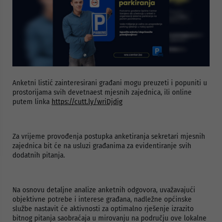
Anketni listić zainteresirani građani mogu preuzeti i popuniti u
prostorijama svih devetnaest mjesnih zajednica, ili online
putem linka
https://cutt.ly/wriDjdig
Za vrijeme provođenja postupka anketiranja sekretari mjesnih
zajednica bit će na usluzi građanima za evidentiranje svih
dodatnih pitanja.
Na osnovu detaljne analize anketnih odgovora, uvažavajući
objektivne potrebe i interese građana, nadležne općinske
službe nastavit će aktivnosti za optimalno rješenje izrazito
bitnog pitanja saobraćaja u mirovanju na području ove lokalne