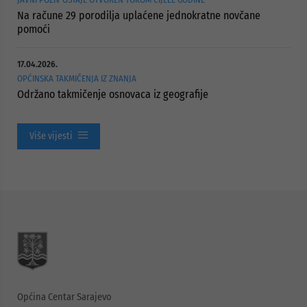
Na račune 29 porodilja uplaćene jednokratne novčane
pomoći
17.04.2026.
OPĆINSKA TAKMIČENJA IZ ZNANJA
Održano takmičenje osnovaca iz geografije
Više vijesti
Općina Centar Sarajevo