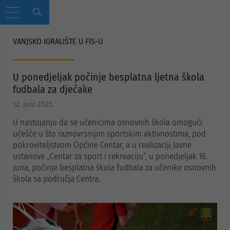
VANJSKO IGRALIŠTE U FIS-U
U ponedjeljak počinje besplatna ljetna škola
fudbala za dječake
12. juni 2025.
U nastojanju da se učenicima osnovnih škola omogući
učešće u što raznovrsnijim sportskim aktivnostima, pod
pokroviteljstvom Općine Centar, a u realizaciji Javne
ustanove „Centar za sport i rekreaciju“, u ponedjeljak 16.
juna, počinje besplatna škola fudbala za učenike osnovnih
škola sa područja Centra.