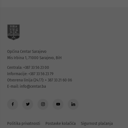
Općina Centar Sarajevo
Mis Irbina 1, 71000 Sarajevo, BiH
Centrala: +387 33 56 23 00
Informacije: +387 33 56 23 79
Otvorena linija (24/7): + 387 33 21 60 06
E-mail:
info@centar.ba
Politika privatnosti
Postavke kolačića
Sigurnost plaćanja