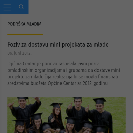
PODRŠKA MLADIM
Poziv za dostavu mini projekata za mlade
06. juni 2012.
Općina Centar je ponovo raspisala javni poziv
omladinskim organizacijama i grupama da dostave mini
projekte za mlade čija realizacija bi se mogla finansirati
sredstvima budžeta Općine Centar za 2012. godinu