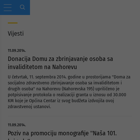
Vijesti
11.09.2014.
Donacija Domu za zbrinjavanje osoba sa
invaliditetom na Nahorevu
U četvrtak, 11. septembra 2014. godine u prostorijama ''Doma za
socijalno zdravstveno zbrinjavanje osoba sa invaliditetom i
drugih osoba'' na Nahorevu (Nahorevska 195) upriličeno je
potpisivanje protokola o realizaciji granta u iznosu od 30.000
KM koje je Općina Centar iz svog budžeta izdvojila ovoj
zdravstvenoj ustanovi.
11.09.2014.
Poziv na promociju monografije ''Naša 101.