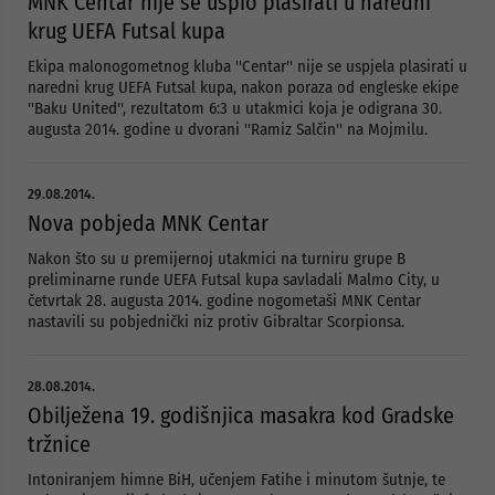
MNK Centar nije se uspio plasirati u naredni
krug UEFA Futsal kupa
Ekipa malonogometnog kluba ''Centar'' nije se uspjela plasirati u
naredni krug UEFA Futsal kupa, nakon poraza od engleske ekipe
''Baku United'', rezultatom 6:3 u utakmici koja je odigrana 30.
augusta 2014. godine u dvorani ''Ramiz Salčin'' na Mojmilu.
29.08.2014.
Nova pobjeda MNK Centar
Nakon što su u premijernoj utakmici na turniru grupe B
preliminarne runde UEFA Futsal kupa savladali Malmo City, u
četvrtak 28. augusta 2014. godine nogometaši MNK Centar
nastavili su pobjednički niz protiv Gibraltar Scorpionsa.
28.08.2014.
Obilježena 19. godišnjica masakra kod Gradske
tržnice
Intoniranjem himne BiH, učenjem Fatihe i minutom šutnje, te