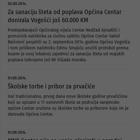
02.09.2014.
Za sanaciju šteta od poplava Općina Centar
donirala Vogošći još 60.000 KM
Predsjedavajući Općinskog vijeća Centar Nedžad Ajnadžić i
pomoćnik načelnika za civilnu zaštitu Općine Centar Vahid
Bećirević posjetili su 2. septembra 2014. godine Općinu Vogošća
i tom prilikom načelniku Edinu Smajiću uručili protokol prema
kojem je ovoj lokalnoj zajednici za sanaciju šteta od majskih
poplava izdvojeno još 60 hiljada maraka.
01.09.2014.
Školske torbe i pribor za prvačiće
Već tradicionalno, prvog dana nove školske godine prvačićima
koji su upisani u 11 osnovnih škola sa područja sarajevske
općine Centar uručene su školske torbe sa priborom koje im je
darovala Općina Centar.
01.09.2014.