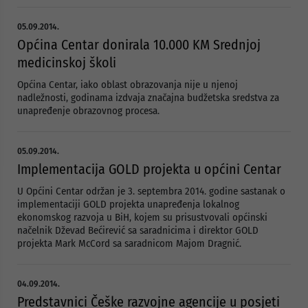
05.09.2014.
Općina Centar donirala 10.000 KM Srednjoj
medicinskoj školi
Općina Centar, iako oblast obrazovanja nije u njenoj
nadležnosti, godinama izdvaja značajna budžetska sredstva za
unapređenje obrazovnog procesa.
05.09.2014.
Implementacija GOLD projekta u općini Centar
U Općini Centar održan je 3. septembra 2014. godine sastanak o
implementaciji GOLD projekta unapređenja lokalnog
ekonomskog razvoja u BiH, kojem su prisustvovali općinski
načelnik Dževad Bećirević sa saradnicima i direktor GOLD
projekta Mark McCord sa saradnicom Majom Dragnić.
04.09.2014.
Predstavnici Češke razvojne agencije u posjeti