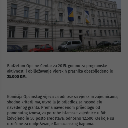
Budžetom Općine Centar za 2015. godinu za programske
aktivnosti i obilježavanje vjerskih praznika obezbijeđeno je
25.000 KM.
Komisija Općinskog vijeća za odnose sa vjerskim zajednicama,
shodno kriterijima, utvrdila je prijedlog za raspodjelu
navedenog granta. Prema navedenom prijedlogu od
pomenutog iznosa, za potrebe Islamske zajednice u BiH
izdvojeno je 50 posto sredstava, odnosno 12.500 KM koje su
utrošene za obilježavanje Ramazanskog bajrama.