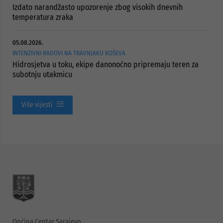
Izdato narandžasto upozorenje zbog visokih dnevnih
temperatura zraka
05.08.2026.
INTENZIVNI RADOVI NA TRAVNJAKU KOŠEVA
Hidrosjetva u toku, ekipe danonoćno pripremaju teren za
subotnju utakmicu
Više vijesti
Općina Centar Sarajevo