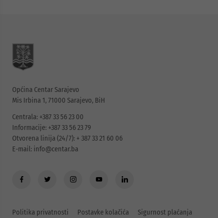
Općina Centar Sarajevo
Mis Irbina 1, 71000 Sarajevo, BiH
Centrala: +387 33 56 23 00
Informacije: +387 33 56 23 79
Otvorena linija (24/7): + 387 33 21 60 06
E-mail:
info@centar.ba
Politika privatnosti
Postavke kolačića
Sigurnost plaćanja