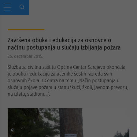
Završena obuka i edukacija za osnovce o
načinu postupanja u slučaju izbijanja požara
25. decembar 2015.
Služba za civilnu zaštitu Općine Centar Sarajevo okončala
je obuku i edukaciju za učenike šestih razreda svih
osnovnih škola iz Centra na temu „Način postupanja u
slučaju pojave požara u stanu/kući, školi, javnom prevozu,
na izletu, stadionu...“.