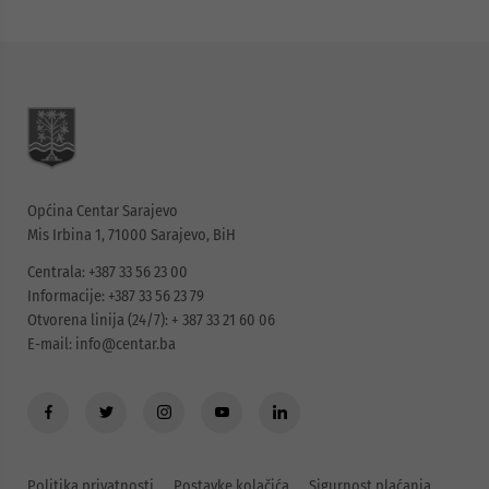
Općina Centar Sarajevo
Mis Irbina 1, 71000 Sarajevo, BiH
Centrala: +387 33 56 23 00
Informacije: +387 33 56 23 79
Otvorena linija (24/7): + 387 33 21 60 06
E-mail:
info@centar.ba
Politika privatnosti
Postavke kolačića
Sigurnost plaćanja