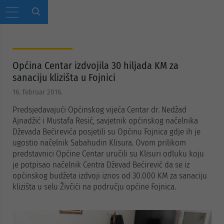
Općina Centar izdvojila 30 hiljada KM za
sanaciju klizišta u Fojnici
16. februar 2016.
Predsjedavajući Općinskog vijeća Centar dr. Nedžad
Ajnadžić i Mustafa Resić, savjetnik općinskog načelnika
Dževada Bećirevića posjetili su Općinu Fojnica gdje ih je
ugostio načelnik Sabahudin Klisura. Ovom prilikom
predstavnici Općine Centar uručili su Klisuri odluku koju
je potpisao načelnik Centra Dževad Bećirević da se iz
općinskog budžeta izdvoji iznos od 30.000 KM za sanaciju
klizišta u selu Živčići na području općine Fojnica.