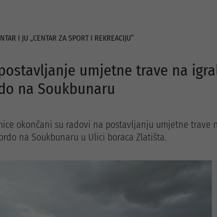
NTAR I JU „CENTAR ZA SPORT I REKREACIJU“
ostavljanje umjetne trave na igra
rdo na Soukbunaru
ice okončani su radovi na postavljanju umjetne trave 
 brdo na Soukbunaru u Ulici boraca Zlatišta.