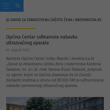
JU ZAVOD ZA ZDRAVSTVENU ZAŠTITU ŽENA I MATERINSTVA KS
Općina Centar sufinansira nabavku
ultrazvučnog aparata
01. august 2025.
Načelnik Općine Centar Srđan Mandić i direktorica JU
„Zavod za zdravstvenu zaštitu žena i materinstva Kantona
Sarajevo, mr. sci. dr. med. Vanesa Dujso-Radaslić, potpisali
su ugovor kojim se Općina obavezuje da će Zavodu
dodijeliti sredstva u iznosu od 80.000 KM za sufinansiranje
nabavke savremenog ultrazvučnog aparata.