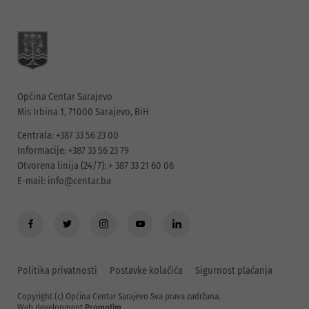
Općina Centar Sarajevo
Mis Irbina 1, 71000 Sarajevo, BiH
Centrala: +387 33 56 23 00
Informacije: +387 33 56 23 79
Otvorena linija (24/7): + 387 33 21 60 06
E-mail:
info@centar.ba
Politika privatnosti
Postavke kolačića
Sigurnost plaćanja
Copyright (c) Općina Centar Sarajevo Sva prava zadržana.
Web development
Promotim