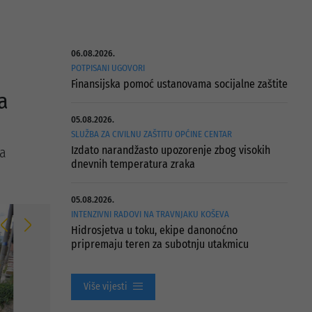
06.08.2026.
POTPISANI UGOVORI
Finansijska pomoć ustanovama socijalne zaštite
a
05.08.2026.
SLUŽBA ZA CIVILNU ZAŠTITU OPĆINE CENTAR
Izdato narandžasto upozorenje zbog visokih
ja
dnevnih temperatura zraka
05.08.2026.
INTENZIVNI RADOVI NA TRAVNJAKU KOŠEVA
Hidrosjetva u toku, ekipe danonoćno
pripremaju teren za subotnju utakmicu
Više vijesti