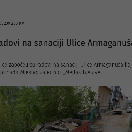
A 239.250 KM
radovi na sanaciji Ulice Armaganuš
ce započeli su radovi na sanaciji Ulice Armaganuša ko
pripada Mjesnoj zajednici „Mejtaš-Bjelave“.