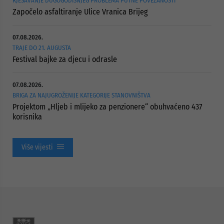
RJEŠAVANJE DUGOGODIŠNJEG PROBLEMA PUTNE POVEZANOSTI
Započelo asfaltiranje Ulice Vranica Brijeg
07.08.2026.
TRAJE DO 21. AUGUSTA
Festival bajke za djecu i odrasle
07.08.2026.
BRIGA ZA NAJUGROŽENIJE KATEGORIJE STANOVNIŠTVA
Projektom „Hljeb i mlijeko za penzionere“ obuhvaćeno 437
korisnika
Više vijesti