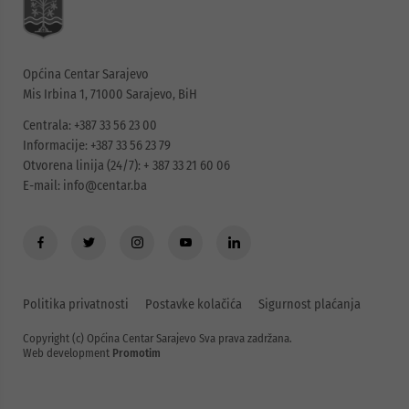
Općina Centar Sarajevo
Mis Irbina 1, 71000 Sarajevo, BiH
Centrala: +387 33 56 23 00
Informacije: +387 33 56 23 79
Otvorena linija (24/7): + 387 33 21 60 06
E-mail:
info@centar.ba
Politika privatnosti
Postavke kolačića
Sigurnost plaćanja
Copyright (c) Općina Centar Sarajevo Sva prava zadržana.
Web development
Promotim