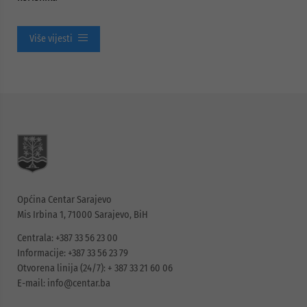
Više vijesti
Općina Centar Sarajevo
Mis Irbina 1, 71000 Sarajevo, BiH
Centrala: +387 33 56 23 00
Informacije: +387 33 56 23 79
Otvorena linija (24/7): + 387 33 21 60 06
E-mail:
info@centar.ba