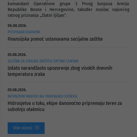
komandant Operativne grupe 3 Prvog korpusa Armije
Republike Bosne i Hercegovine, također nosilac najvećeg
ratnog priznanja „Zlatni ljiljan“.
06.08.2026.
POTPISANI UGOVORI
Finansijska pomoć ustanovama socijalne zaštite
05.08.2026.
SLUŽBA ZA CIVILNU ZAŠTITU OPĆINE CENTAR
Izdato narandžasto upozorenje zbog visokih dnevnih
temperatura zraka
05.08.2026.
INTENZIVNI RADOVI NA TRAVNJAKU KOŠEVA
Hidrosjetva u toku, ekipe danonoćno pripremaju teren za
subotnju utakmicu
Više vijesti