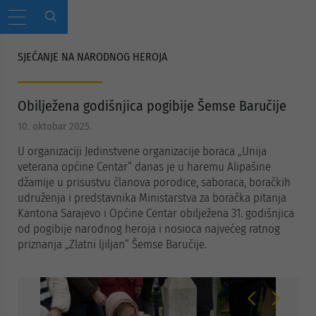
SJEĆANJE NA NARODNOG HEROJA
Obilježena godišnjica pogibije Šemse Baručije
10. oktobar 2025.
U organizaciji Jedinstvene organizacije boraca „Unija
veterana općine Centar“ danas je u haremu Alipašine
džamije u prisustvu članova porodice, saboraca, boračkih
udruženja i predstavnika Ministarstva za boračka pitanja
Kantona Sarajevo i Općine Centar obilježena 31. godišnjica
od pogibije narodnog heroja i nosioca najvećeg ratnog
priznanja „Zlatni ljiljan“ Šemse Baručije.