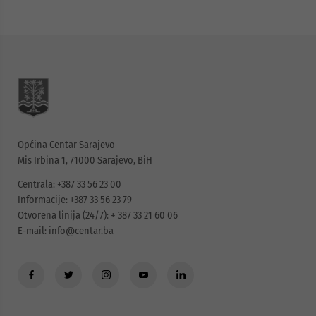
Općina Centar Sarajevo
Mis Irbina 1, 71000 Sarajevo, BiH
Centrala: +387 33 56 23 00
Informacije: +387 33 56 23 79
Otvorena linija (24/7): + 387 33 21 60 06
E-mail:
info@centar.ba