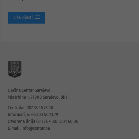
Više vijesti
Općina Centar Sarajevo
Mis Irbina 1, 71000 Sarajevo, BiH
Centrala: +387 33 56 23 00
Informacije: +387 33 56 23 79
Otvorena linija (24/7): + 387 33 21 60 06
E-mail:
info@centar.ba