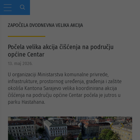
ZAPOČELA DVODNEVNA VELIKA AKCIJA
Počela velika akcija čišćenja na području
općine Centar
13. maj 2026.
U organizaciji Ministarstva komunalne privrede,
infrastrukture, prostornog uređenja, građenja i zaštite
okoliša Kantona Sarajevo velika koordinirana akcija
čišćenja na području općine Centar počela je jutros u
parku Hastahana.