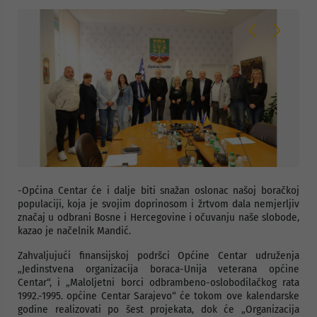
-Općina Centar će i dalje biti snažan oslonac našoj boračkoj
populaciji, koja je svojim doprinosom i žrtvom dala nemjerljiv
značaj u odbrani Bosne i Hercegovine i očuvanju naše slobode,
kazao je načelnik Mandić.
Zahvaljujući finansijskoj podršci Općine Centar udruženja
„Jedinstvena organizacija boraca-Unija veterana općine
Centar“, i „Maloljetni borci odbrambeno-oslobodilačkog rata
1992.-1995. općine Centar Sarajevo“ će tokom ove kalendarske
godine realizovati po šest projekata, dok će „Organizacija