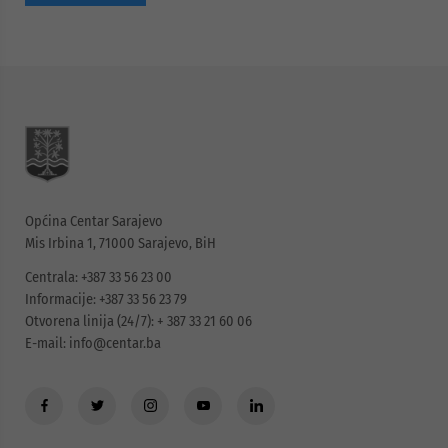
Općina Centar Sarajevo
Mis Irbina 1, 71000 Sarajevo, BiH
Centrala: +387 33 56 23 00
Informacije: +387 33 56 23 79
Otvorena linija (24/7): + 387 33 21 60 06
E-mail:
info@centar.ba