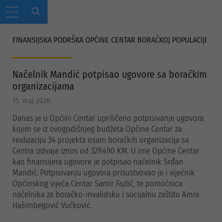
FINANSIJSKA PODRŠKA OPĆINE CENTAR BORAČKOJ POPULACIJI
Načelnik Mandić potpisao ugovore sa boračkim
organizacijama
15. maj 2026.
Danas je u Općini Centar upriličeno potpisivanje ugovora
kojim se iz ovogodišnjeg budžeta Općine Centar za
realizaciju 34 projekta osam boračkih organizacija sa
Centra izdvaja iznos od 329.490 KM. U ime Općine Centar
kao finansijera ugovore je potpisao načelnik Srđan
Mandić. Potpisivanju ugovora prisustvovao je i vijećnik
Općinskog vijeća Centar Samir Fazlić, te pomoćnica
načelnika za boračko-invalidsku i socijalnu zaštitu Amra
Hašimbegović Vučković.