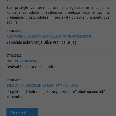
Sve pristigle zahtjeve udruženja pregledala je i ocijenila
Komisija za odabir i evaluaciju projekata koja je sačinila
preliminarnu listu odobrenih projekata objavljenu u aprilu ove
godine.
07.08.2026.
RJEŠAVANJE DUGOGODIŠNJEG PROBLEMA PUTNE POVEZANOSTI
Započelo asfaltiranje Ulice Vranica Brijeg
07.08.2026.
TRAJE DO 21. AUGUSTA
Festival bajke za djecu i odrasle
07.08.2026.
BRIGA ZA NAJUGROŽENIJE KATEGORIJE STANOVNIŠTVA
Projektom „Hljeb i mlijeko za penzionere“ obuhvaćeno 437
korisnika
Više vijesti