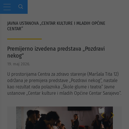
JAVNA USTANOVA „CENTAR KULTURE I MLADIH OPĆINE
CENTAR“
Premijerno izvedena predstava „Pozdravi
nekog“
19. maj 2026.
U prostorijama Centra za zdravo starenje (Maršala Tita 12)
održana je premijera predstave „Pozdravi nekog“, nastale
kao rezultat rada polaznika „Škole glume i teatra” Javne
ustanove „Centar kulture i mladih Općine Centar Sarajevo“.