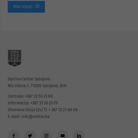
Više vijesti
Općina Centar Sarajevo
Mis Irbina 1, 71000 Sarajevo, BiH
Centrala: +387 33 56 23 00
Informacije: +387 33 56 23 79
Otvorena linija (24/7): + 387 33 21 60 06
E-mail:
info@centar.ba