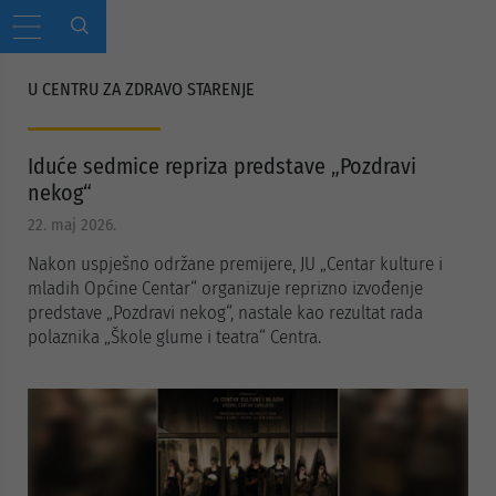
U CENTRU ZA ZDRAVO STARENJE
Iduće sedmice repriza predstave „Pozdravi
nekog“
22. maj 2026.
Nakon uspješno održane premijere, JU „Centar kulture i
mladih Općine Centar“ organizuje reprizno izvođenje
predstave „Pozdravi nekog“, nastale kao rezultat rada
polaznika „Škole glume i teatra“ Centra.