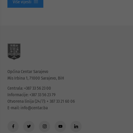
Više vijesti
Općina Centar Sarajevo
Mis Irbina 1, 71000 Sarajevo, BiH
Centrala: +387 33 56 23 00
Informacije: +387 33 56 23 79
Otvorena linija (24/7): + 387 33 21 60 06
E-mail:
info@centar.ba