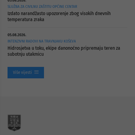
05.08.2026.
SLUŽBA ZA CIVILNU ZAŠTITU OPĆINE CENTAR
Izdato narandžasto upozorenje zbog visokih dnevnih
temperatura zraka
05.08.2026.
INTENZIVNI RADOVI NA TRAVNJAKU KOŠEVA
Hidrosjetva u toku, ekipe danonoćno pripremaju teren za
subotnju utakmicu
Više vijesti