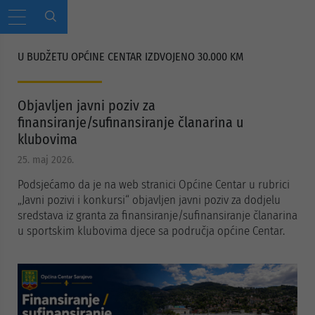
U BUDŽETU OPĆINE CENTAR IZDVOJENO 30.000 KM
Objavljen javni poziv za
finansiranje/sufinansiranje članarina u
klubovima
25. maj 2026.
Podsjećamo da je na web stranici Općine Centar u rubrici
„Javni pozivi i konkursi“ objavljen javni poziv za dodjelu
sredstava iz granta za finansiranje/sufinansiranje članarina
u sportskim klubovima djece sa područja općine Centar.