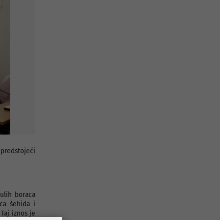
 predstojeći
ulih boraca
ca šehida i
Taj iznos je