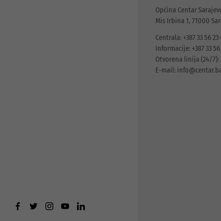
Općina Centar Sarajev
Mis Irbina 1, 71000 Sa
Centrala: +387 33 56 23
Informacije: +387 33 56
Otvorena linija (24/7): 
E-mail:
info@centar.b