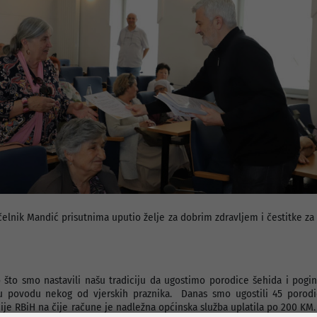
elnik Mandić prisutnima uputio želje za dobrim zdravljem i čestitke za
što smo nastavili našu tradiciju da ugostimo porodice šehida i pogin
 povodu nekog od vjerskih praznika. Danas smo ugostili 45 porodi
je RBiH na čije račune je nadležna općinska služba uplatila po 200 KM. 