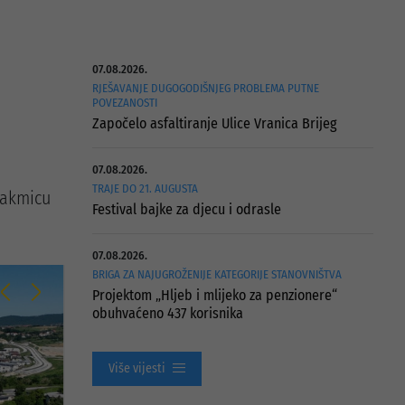
07.08.2026.
RJEŠAVANJE DUGOGODIŠNJEG PROBLEMA PUTNE
POVEZANOSTI
Započelo asfaltiranje Ulice Vranica Brijeg
07.08.2026.
TRAJE DO 21. AUGUSTA
takmicu
Festival bajke za djecu i odrasle
07.08.2026.
BRIGA ZA NAJUGROŽENIJE KATEGORIJE STANOVNIŠTVA
Projektom „Hljeb i mlijeko za penzionere“
obuhvaćeno 437 korisnika
Više vijesti