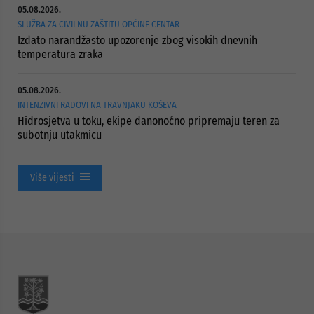
05.08.2026.
SLUŽBA ZA CIVILNU ZAŠTITU OPĆINE CENTAR
Izdato narandžasto upozorenje zbog visokih dnevnih
temperatura zraka
05.08.2026.
INTENZIVNI RADOVI NA TRAVNJAKU KOŠEVA
Hidrosjetva u toku, ekipe danonoćno pripremaju teren za
subotnju utakmicu
Više vijesti