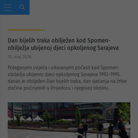
Dan bijelih traka obilježen kod Spomen-
obilježja ubijenoj djeci opkoljenog Sarajeva
31. maj 2026.
Polaganjem cvijeća i odavanjem počasti kod Spomen-
obilježja ubijenoj djeci opkoljenog Sarajeva 1992–1995.
danas je obilježen Dan bijelih traka, dan sjećanja na žrtve
zločina počinjenih u Prijedoru i njegovoj okolini.