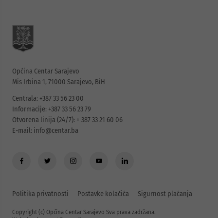
Općina Centar Sarajevo
Mis Irbina 1, 71000 Sarajevo, BiH
Centrala: +387 33 56 23 00
Informacije: +387 33 56 23 79
Otvorena linija (24/7): + 387 33 21 60 06
E-mail:
info@centar.ba
Politika privatnosti
Postavke kolačića
Sigurnost plaćanja
Copyright (c) Općina Centar Sarajevo Sva prava zadržana.