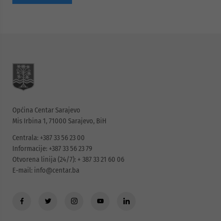
Općina Centar Sarajevo
Mis Irbina 1, 71000 Sarajevo, BiH
Centrala: +387 33 56 23 00
Informacije: +387 33 56 23 79
Otvorena linija (24/7): + 387 33 21 60 06
E-mail:
info@centar.ba