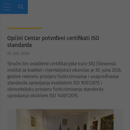
Općini Centar potvrđeni certifikati ISO
standarda
01. juli 2026.
Stručni tim ovlaštene certifikacijske kuće SIQ (Slovenski
institut za kvalitet i mjeriteljstvo) okončao je 30. juna 2026.
godine redovnu provjeru funkcionisanja i unapređivanja
standarda upravljanja kvalitetom ISO 9001:2015 i
obnoviteljsku provjeru funkcionisanja standarda
upravljanja okolišem ISO 14001:2015.