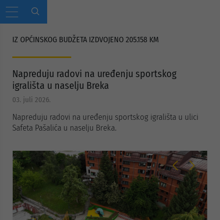
IZ OPĆINSKOG BUDŽETA IZDVOJENO 205.158 KM
Napreduju radovi na uređenju sportskog
igrališta u naselju Breka
03. juli 2026.
Napreduju radovi na uređenju sportskog igrališta u ulici
Safeta Pašalića u naselju Breka.