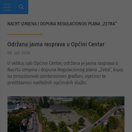
NACRT IZMJENA I DOPUNA REGULACIONOG PLANA „ZETRA“
Održana javna rasprava u Općini Centar
08. juli 2026.
U velikoj sali Općine Centar, održana je javna rasprava o
Nacrtu izmjena i dopuna Regulacionog plana „Zetra“, kojoj
su prisustvovali zainteresirani građani, vijećnici te
predstavnici nadležnih općinskih službi.