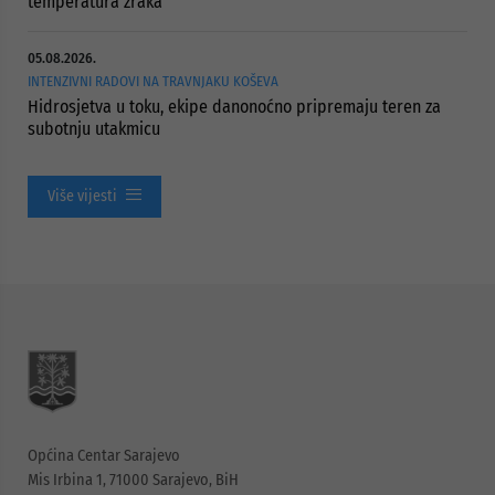
temperatura zraka
05.08.2026.
INTENZIVNI RADOVI NA TRAVNJAKU KOŠEVA
Hidrosjetva u toku, ekipe danonoćno pripremaju teren za
subotnju utakmicu
Više vijesti
Općina Centar Sarajevo
Mis Irbina 1, 71000 Sarajevo, BiH