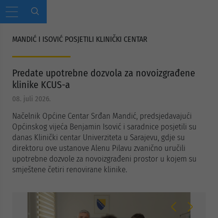
MANDIĆ I ISOVIĆ POSJETILI KLINIČKI CENTAR
Predate upotrebne dozvola za novoizgrađene
klinike KCUS-a
08. juli 2026.
Načelnik Općine Centar Srđan Mandić, predsjedavajući
Općinskog vijeća Benjamin Isović i saradnice posjetili su
danas Klinički centar Univerziteta u Sarajevu, gdje su
direktoru ove ustanove Alenu Pilavu zvanično uručili
upotrebne dozvole za novoizgrađeni prostor u kojem su
smještene četiri renovirane klinike.