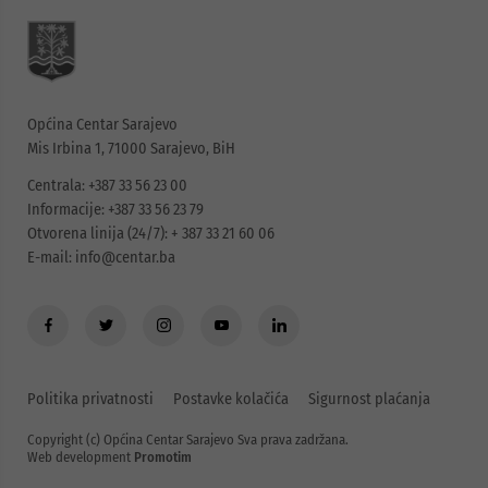
Općina Centar Sarajevo
Mis Irbina 1, 71000 Sarajevo, BiH
Centrala: +387 33 56 23 00
Informacije: +387 33 56 23 79
Otvorena linija (24/7): + 387 33 21 60 06
E-mail:
info@centar.ba
Politika privatnosti
Postavke kolačića
Sigurnost plaćanja
Copyright (c) Općina Centar Sarajevo Sva prava zadržana.
Web development
Promotim