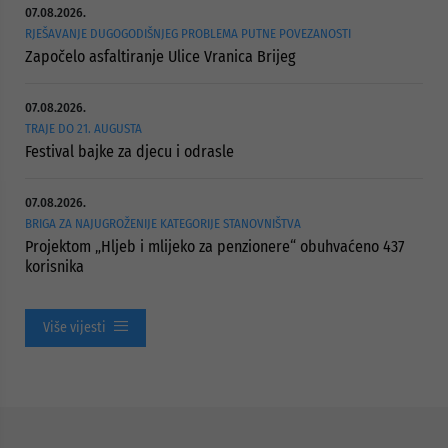
07.08.2026.
RJEŠAVANJE DUGOGODIŠNJEG PROBLEMA PUTNE POVEZANOSTI
Započelo asfaltiranje Ulice Vranica Brijeg
07.08.2026.
TRAJE DO 21. AUGUSTA
Festival bajke za djecu i odrasle
07.08.2026.
BRIGA ZA NAJUGROŽENIJE KATEGORIJE STANOVNIŠTVA
Projektom „Hljeb i mlijeko za penzionere“ obuhvaćeno 437
korisnika
Više vijesti