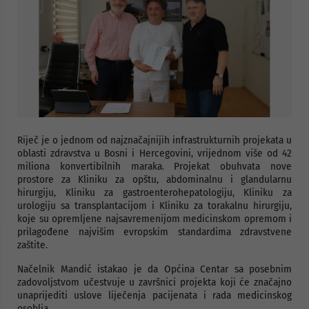
Riječ je o jednom od najznačajnijih infrastrukturnih projekata u
oblasti zdravstva u Bosni i Hercegovini, vrijednom više od 42
miliona konvertibilnih maraka. Projekat obuhvata nove
prostore za Kliniku za opštu, abdominalnu i glandularnu
hirurgiju, Kliniku za gastroenterohepatologiju, Kliniku za
urologiju sa transplantacijom i Kliniku za torakalnu hirurgiju,
koje su opremljene najsavremenijom medicinskom opremom i
prilagođene najvišim evropskim standardima zdravstvene
zaštite.
Načelnik Mandić istakao je da Općina Centar sa posebnim
zadovoljstvom učestvuje u završnici projekta koji će značajno
unaprijediti uslove liječenja pacijenata i rada medicinskog
osoblja.