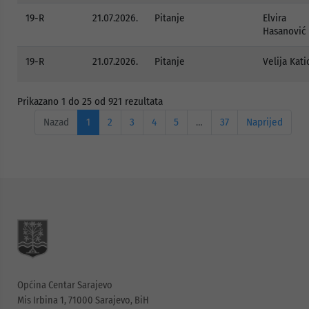
19-R
21.07.2026.
Pitanje
Elvira
Hasanović
19-R
21.07.2026.
Pitanje
Velija Kati
Prikazano 1 do 25 od 921 rezultata
Nazad
1
2
3
4
5
…
37
Naprijed
Općina Centar Sarajevo
Mis Irbina 1, 71000 Sarajevo, BiH