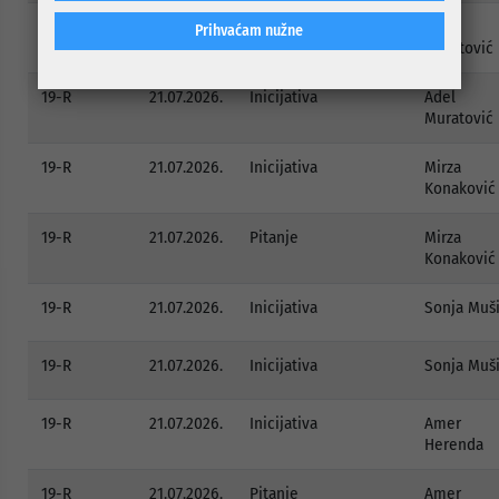
19-R
21.07.2026.
Pitanje
Adel
Prihvaćam nužne
Muratović
19-R
21.07.2026.
Inicijativa
Adel
Muratović
19-R
21.07.2026.
Inicijativa
Mirza
Konaković
19-R
21.07.2026.
Pitanje
Mirza
Konaković
19-R
21.07.2026.
Inicijativa
Sonja Muš
19-R
21.07.2026.
Inicijativa
Sonja Muš
19-R
21.07.2026.
Inicijativa
Amer
Herenda
19-R
21.07.2026.
Pitanje
Amer