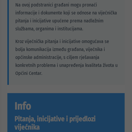
Na ovoj podstranici građani mogu pronaći
informacije i dokumente koji se odnose na vijećnička
pitanja i inicijative upućene prema nadležnim
službama, organima i institucijama.
Kroz vijećnička pitanja i inicijative omogućava se
bolja komunikacija između građana, vijećnika i
općinske administracije, s ciljem rješavanja
konkretnih problema i unapređenja kvaliteta života u
Općini Centar.
Info
Pitanja, inicijative i prijedlozi
vijećnika