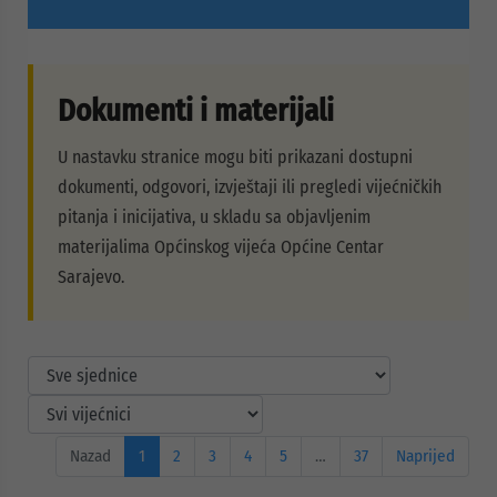
Dokumenti i materijali
U nastavku stranice mogu biti prikazani dostupni
dokumenti, odgovori, izvještaji ili pregledi vijećničkih
pitanja i inicijativa, u skladu sa objavljenim
materijalima Općinskog vijeća Općine Centar
Sarajevo.
Nazad
1
2
3
4
5
…
37
Naprijed