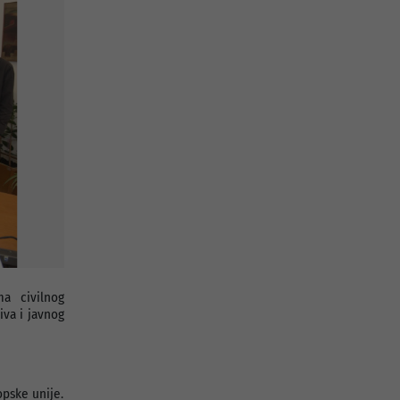
a civilnog
iva i javnog
pske unije.