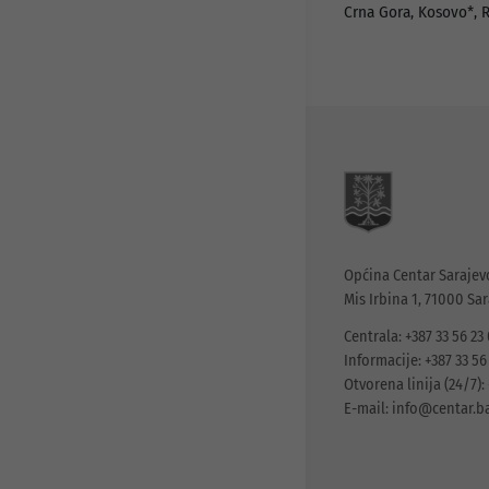
Crna Gora, Kosovo*, 
Općina Centar Sarajev
Mis Irbina 1, 71000 Sa
Centrala: +387 33 56 23
Informacije: +387 33 56
Otvorena linija (24/7): 
E-mail:
info@centar.b