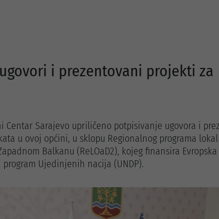
ugovori i prezentovani projekti za
i Centar Sarajevo upriličeno potpisivanje ugovora i pre
kata u ovoj općini, u sklopu Regionalnog programa loka
Zapadnom Balkanu (ReLOaD2), kojeg finansira Evropska 
i program Ujedinjenih nacija (UNDP).