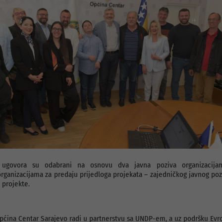
i ugovora su odabrani na osnovu dva javna poziva organizacijam
rganizacijama za predaju prijedloga projekata – zajedničkog javnog poz
 projekte.
ćina Centar Sarajevo radi u partnerstvu sa UNDP-em, a uz podršku Evro