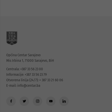
Općina Centar Sarajevo
Mis Irbina 1, 71000 Sarajevo, BiH
Centrala: +387 33 56 23 00
Informacije: +387 33 56 23 79
Otvorena linija (24/7): + 387 33 21 60 06
E-mail:
info@centar.ba