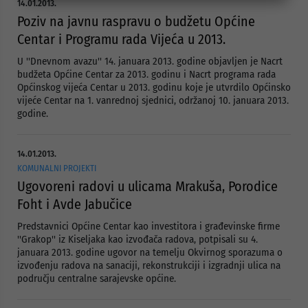
14.01.2013.
Poziv na javnu raspravu o budžetu Općine
Centar i Programu rada Vijeća u 2013.
U ''Dnevnom avazu'' 14. januara 2013. godine objavljen je Nacrt
budžeta Općine Centar za 2013. godinu i Nacrt programa rada
Općinskog vijeća Centar u 2013. godinu koje je utvrdilo Općinsko
vijeće Centar na 1. vanrednoj sjednici, održanoj 10. januara 2013.
godine.
14.01.2013.
KOMUNALNI PROJEKTI
Ugovoreni radovi u ulicama Mrakuša, Porodice
Foht i Avde Jabučice
Predstavnici Općine Centar kao investitora i građevinske firme
''Grakop'' iz Kiseljaka kao izvođača radova, potpisali su 4.
januara 2013. godine ugovor na temelju Okvirnog sporazuma o
izvođenju radova na sanaciji, rekonstrukciji i izgradnji ulica na
području centralne sarajevske općine.