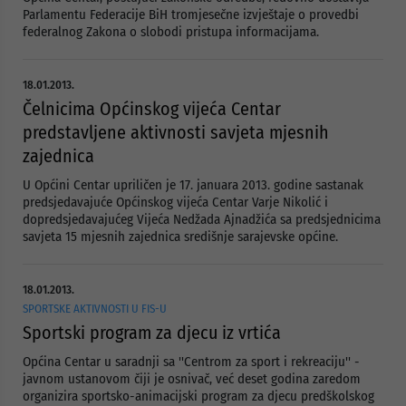
Parlamentu Federacije BiH tromjesečne izvještaje o provedbi
federalnog Zakona o slobodi pristupa informacijama.
18.01.2013.
Čelnicima Općinskog vijeća Centar
predstavljene aktivnosti savjeta mjesnih
zajednica
U Općini Centar upriličen je 17. januara 2013. godine sastanak
predsjedavajuće Općinskog vijeća Centar Varje Nikolić i
dopredsjedavajućeg Vijeća Nedžada Ajnadžića sa predsjednicima
savjeta 15 mjesnih zajednica središnje sarajevske općine.
18.01.2013.
SPORTSKE AKTIVNOSTI U FIS-U
Sportski program za djecu iz vrtića
Općina Centar u saradnji sa ''Centrom za sport i rekreaciju'' -
javnom ustanovom čiji je osnivač, već deset godina zaredom
organizira sportsko-animacijski program za djecu predškolskog