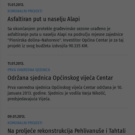
11.01.2013.
KOMUNALNI PROJEKTI
Asfaltiran put u naselju Alapi
Sa okončanjem protekle građevinske sezone urađeno je
asfaltiranje puta u naselju Alapi na području mjesne zajednice
''Pionirska dolina–Nahorevo''. Investitor Općina Centar je za taj
projekt iz svog budžeta izdvojila 90.335 KM.
11.01.2013.
PRVA VANREDNA SJEDNICA
Održana sjednica Općinskog vijeća Centar
Prva vanredna sjednica Općinskog vijeća Centar održana je 10.
januara 2013. godine. Sjednicu je vodila Varja Nikolić,
predsjedavajuća Vijeća.
09.01.2013.
KOMUNALNI PROJEKTI
Na proljeće rekonstrukcija Pehlivanuše i Tahtali