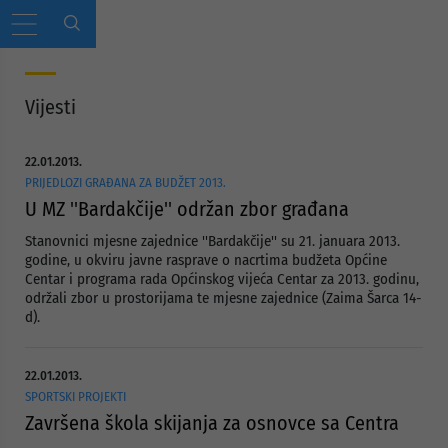
Vijesti
22.01.2013.
PRIJEDLOZI GRAĐANA ZA BUDŽET 2013.
U MZ ''Bardakčije'' održan zbor građana
Stanovnici mjesne zajednice ''Bardakčije'' su 21. januara 2013.
godine, u okviru javne rasprave o nacrtima budžeta Općine
Centar i programa rada Općinskog vijeća Centar za 2013. godinu,
održali zbor u prostorijama te mjesne zajednice (Zaima Šarca 14-
d).
22.01.2013.
SPORTSKI PROJEKTI
Završena škola skijanja za osnovce sa Centra