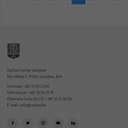
Općina Centar Sarajevo
Mis Irbina 1, 71000 Sarajevo, BiH
Centrala: +387 33 56 23 00
Informacije: +387 33 56 23 79
Otvorena linija (24/7): + 387 33 21 60 06
E-mail:
info@centar.ba