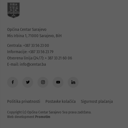
Općina Centar Sarajevo
Mis Irbina 1, 71000 Sarajevo, BiH
Centrala: +387 33 56 23 00
Informacije: +387 33 56 23 79
Otvorena linija (24/7): + 387 33 21 60 06
E-mail:
info@centar.ba
Politika privatnosti
Postavke kolačića
Sigurnost plaćanja
Copyright (c) Općina Centar Sarajevo Sva prava zadržana.
Web development
Promotim